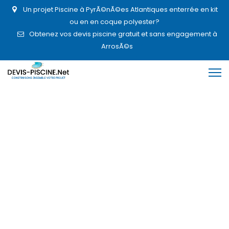
Un projet Piscine à PyrÃ©nÃ©es Atlantiques enterrée en kit
ou en en coque polyester?
Obtenez vos devis piscine gratuit et sans engagement à
ArrosÃ©s