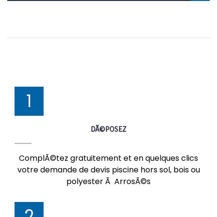
1
DÃ©POSEZ
ComplÃ©tez gratuitement et en quelques clics
votre demande de devis piscine hors sol, bois ou
polyester Ã ArrosÃ©s
2