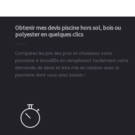
Obtenir mes devis piscine hors sol, bois ou
polyester en quelques clics
Comparez les prix des pros et choisissez votre
pisciniste à ArrosÃ©s en remplissant facilement votre
demande de devis et être mis en relation avec le
pisciniste dont vous avez besoin !