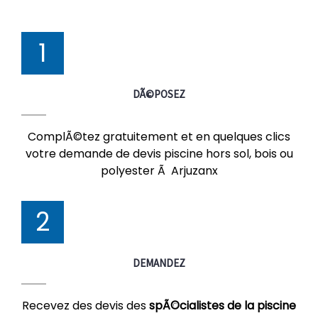
1
DÃ©POSEZ
ComplÃ©tez gratuitement et en quelques clics
votre demande de devis piscine hors sol, bois ou
polyester Ã Arjuzanx
2
DEMANDEZ
Recevez des devis des
spÃ©cialistes de la piscine