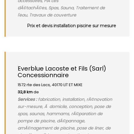
accessoires, PiÃ¨ces
dÃ©tachÃ©es, Spas, Sauna, Traitement de
l'eau, Travaux de couverture
Prix et devis installation piscine sur mesure
Everblue Lacoste et Fils (Sarl)
Concessionnaire
1572 rte des Lacs, 40170 LIT ET MIXE
32,8 km
de
Services :
fabrication, installation, rÃ©novation
sur-mesure, Ã domicile, conception, pose de
spas, saunas, hammams, rÃ©paration de
pompe de piscine, dÃ©pannage,
amÃ©nagement de piscine, pose de liner, de