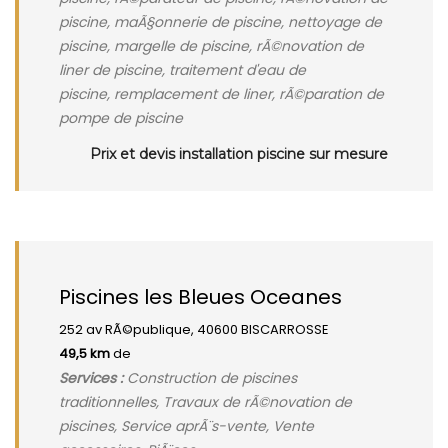
piscine, maÃ§onnerie de piscine, nettoyage de
piscine, margelle de piscine, rÃ©novation de
liner de piscine, traitement d'eau de
piscine, remplacement de liner, rÃ©paration de
pompe de piscine
Prix et devis installation piscine sur mesure
Piscines les Bleues Oceanes
252 av RÃ©publique, 40600 BISCARROSSE
49,5 km
de
Services :
Construction de piscines
traditionnelles, Travaux de rÃ©novation de
piscines, Service aprÃ¨s-vente, Vente