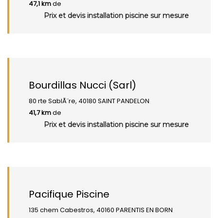
47,1 km
de
Prix et devis installation piscine sur mesure
Bourdillas Nucci (Sarl)
80 rte SablÃ¨re, 40180 SAINT PANDELON
41,7 km
de
Prix et devis installation piscine sur mesure
Pacifique Piscine
135 chem Cabestros, 40160 PARENTIS EN BORN