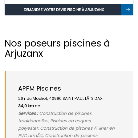
DEMANDEZ VOTRE DEVIS PISCINE À ARJUZANX
Nos poseurs piscines à
Arjuzanx
APFM Piscines
26 r du Mouliot, 40990 SAINT PAUL LÃˆS DAX
34,0 km
de
Services :
Construction de piscines
traditionnelles, Piscines en coques
polyester, Construction de piscines Ã liner en
PVC armÃ©, Construction de piscines