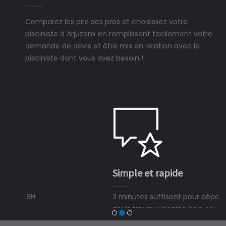
Comparez les prix des pros et choisissez votre
pisciniste à Arjuzanx en remplissant facilement votre
demande de devis et être mis en relation avec le
pisciniste dont vous avez besoin !
Simple et rapide
3 minutes suffisent pour déposer une demande de
devis travaux piscine hors sol, bois ou polyester et
trouver un expert en piscine hors sol, bois ou polyester