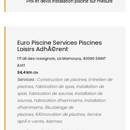
Prix et devis installation piscine sur mesure
Euro Piscine Services Piscines
Loisirs AdhÃ©rent
171 all des rossignols, za Mamoura, 40090 SAINT
AVIT
34,4 km
de
Services :
Construction de piscines, Entretien de
piscines, Fabrication de spas, Installation de
spas, Fabrication de saunas, Installation de
saunas, Fabrication d'hammams, Installation
d'hammams, Ã‰clairage de
piscines, RÃ©novation de piscines, Service
aprÃ¨s-vente, Alarmes