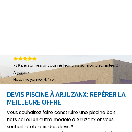
739
personnes ont donné leur
avis sur nos piscinistes à
Arjuzanx
Note moyenne:
4,4
/
5
DEVIS PISCINE À ARJUZANX: REPÉRER LA
MEILLEURE OFFRE
Vous souhaitez faire construire une piscine bois
hors sol ou un autre modèle à Arjuzanx et vous
souhaitez obtenir des devis ?