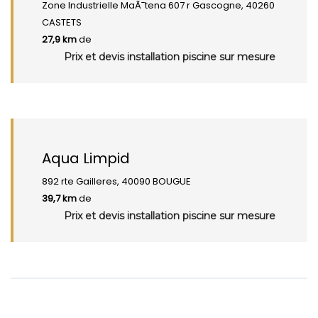
Zone Industrielle MaÃ¯tena 607 r Gascogne, 40260
CASTETS
27,9 km
de
Prix et devis installation piscine sur mesure
Aqua Limpid
892 rte Gailleres, 40090 BOUGUE
39,7 km
de
Prix et devis installation piscine sur mesure