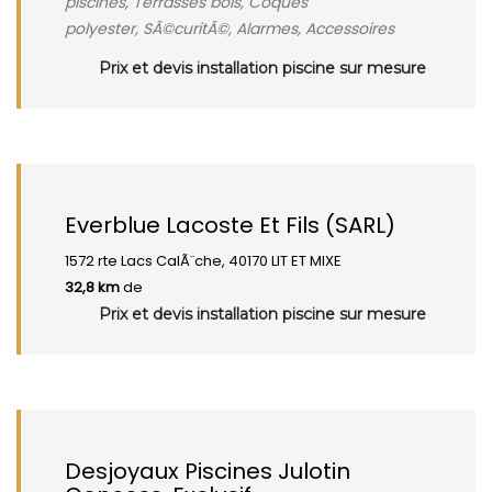
piscines, Terrasses bois, Coques
polyester, SÃ©curitÃ©, Alarmes, Accessoires
Prix et devis installation piscine sur mesure
Everblue Lacoste Et Fils (SARL)
1572 rte Lacs CalÃ¨che, 40170 LIT ET MIXE
32,8 km
de
Prix et devis installation piscine sur mesure
Desjoyaux Piscines Julotin