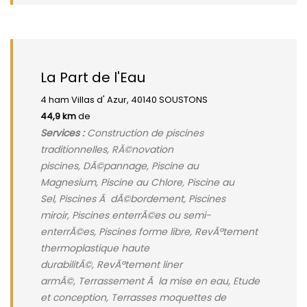
La Part de l'Eau
4 ham Villas d' Azur, 40140 SOUSTONS
44,9 km
de
Services :
Construction de piscines
traditionnelles, RÃ©novation
piscines, DÃ©pannage, Piscine au
Magnesium, Piscine au Chlore, Piscine au
Sel, Piscines Ã dÃ©bordement, Piscines
miroir, Piscines enterrÃ©es ou semi-
enterrÃ©es, Piscines forme libre, RevÃªtement
thermoplastique haute
durabilitÃ©, RevÃªtement liner
armÃ©, Terrassement Ã la mise en eau, Etude
et conception, Terrasses moquettes de