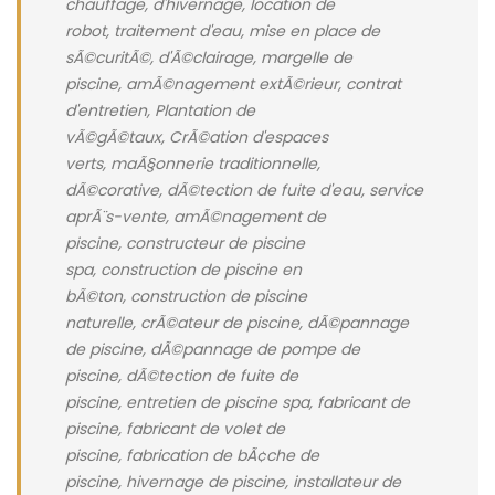
chauffage, d'hivernage, location de
robot, traitement d'eau, mise en place de
sÃ©curitÃ©, d'Ã©clairage, margelle de
piscine, amÃ©nagement extÃ©rieur, contrat
d'entretien, Plantation de
vÃ©gÃ©taux, CrÃ©ation d'espaces
verts, maÃ§onnerie traditionnelle,
dÃ©corative, dÃ©tection de fuite d'eau, service
aprÃ¨s-vente, amÃ©nagement de
piscine, constructeur de piscine
spa, construction de piscine en
bÃ©ton, construction de piscine
naturelle, crÃ©ateur de piscine, dÃ©pannage
de piscine, dÃ©pannage de pompe de
piscine, dÃ©tection de fuite de
piscine, entretien de piscine spa, fabricant de
piscine, fabricant de volet de
piscine, fabrication de bÃ¢che de
piscine, hivernage de piscine, installateur de