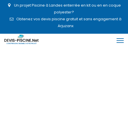
Un projet Piscine à Landes enterrée en kit ou en en coque
polyester?
Obtenez vos devis piscine gratuit et sans engagement à
Arjuzanx