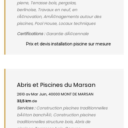
pierre, Terrasse bois, pergolas,
berlinoise, Travaux en neuf, en
rÃ©novation, AmÃ©nagements autour des
piscines, Pool House, Locaux techniques
Certifications :
Garantie dÃ©cennale
Prix et devis installation piscine sur mesure
Abris et Piscines du Marsan
2610 av Mar Juin, 40000 MONT DE MARSAN
33,5 km
de
Services :
Construction piscines traditionnelles
bÃ©ton banchÃ©, Construction piscines
traditionnelles structure bois, Abris de