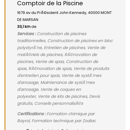
Comptoir de la Piscine
1679 av du PrÃ©sident John Kennedy, 40000 MONT
DE MARSAN
33,1 km
de
Services :
Construction de piscines
traditionnelles, Construction de piscines en bloc
polystyrÃ¨ne, Entretien de piscines, Vente de
matÃ©riels de piscines, RÃ©novation de
piscines, Vente de spas, Construction de
spas, RÃ©novation de spas, Vente de produits
d'entretien pour spas, Vente de systÃ¨mes
d'arrosage, Maintenance de systÃ¨mes
d'arrosage, Vente de coques en
polyester, Vente de kits de piscines, Devis
gratuits, Conseils personnalisÃ©s
Certifications :
Formation chimique par
Bayrol, Formation technique par Zodiac