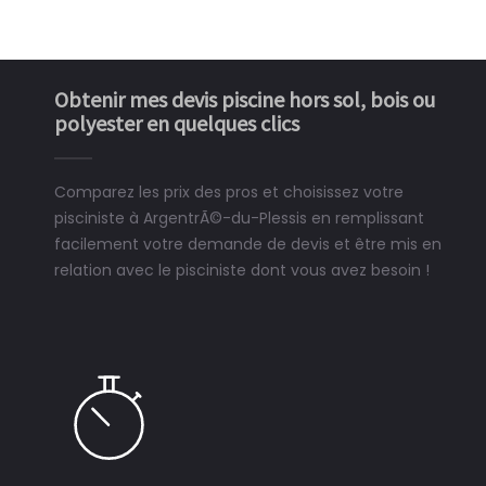
Obtenir mes devis piscine hors sol, bois ou
polyester en quelques clics
Comparez les prix des pros et choisissez votre
pisciniste à ArgentrÃ©-du-Plessis en remplissant
facilement votre demande de devis et être mis en
relation avec le pisciniste dont vous avez besoin !