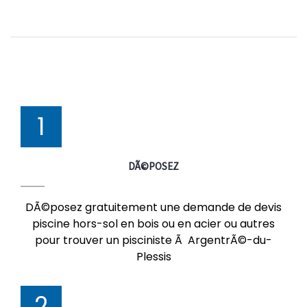
1
DÃ©POSEZ
DÃ©posez gratuitement une demande de devis
piscine hors-sol en bois ou en acier ou autres
pour trouver un pisciniste Ã ArgentrÃ©-du-
Plessis
2