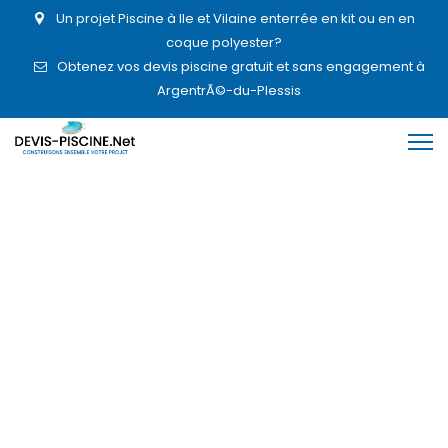
Un projet Piscine à Ile et Vilaine enterrée en kit ou en en
coque polyester?
Obtenez vos devis piscine gratuit et sans engagement à
ArgentrÃ©-du-Plessis