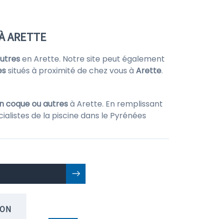
 À ARETTE
autres
en Arette. Notre site peut également
es
situés à proximité de chez vous à
Arette
.
en coque ou autres
à Arette. En remplissant
ialistes de la piscine dans le Pyrénées
ION