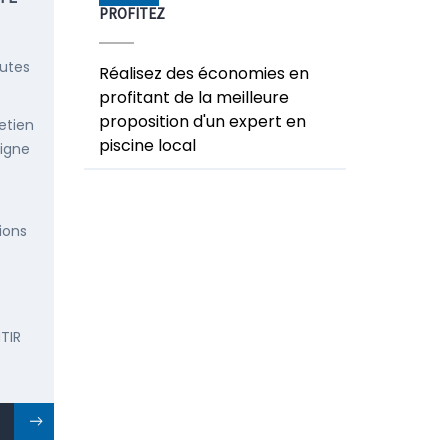
PROFITEZ
outes
Réalisez des économies en
profitant de la meilleure
proposition d'un expert en
etien
piscine local
ligne
ions
TIR