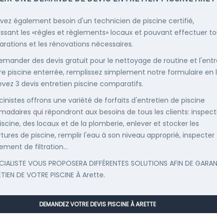
vez également besoin d'un technicien de piscine certifié,
ssant les «règles et règlements» locaux et pouvant effectuer t
parations et les rénovations nécessaires.
emander des devis gratuit pour le nettoyage de routine et l'entr
re piscine enterrée, remplissez simplement notre formulaire en 
evez 3 devis entretien piscine comparatifs.
cinistes offrons une variété de forfaits d'entretien de piscine
adaires qui répondront aux besoins de tous les clients: inspect
iscine, des locaux et de la plomberie, enlever et stocker les
tures de piscine, remplir l'eau à son niveau approprié, inspecter
ement de filtration...
CIALISTE VOUS PROPOSERA DIFFÉRENTES SOLUTIONS AFIN DE GARAN
ETIEN DE VOTRE PISCINE À Arette.
DEMANDEZ VOTRE DEVIS PISCINE À ARETTE