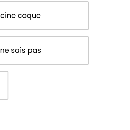
scine coque
 ne sais pas