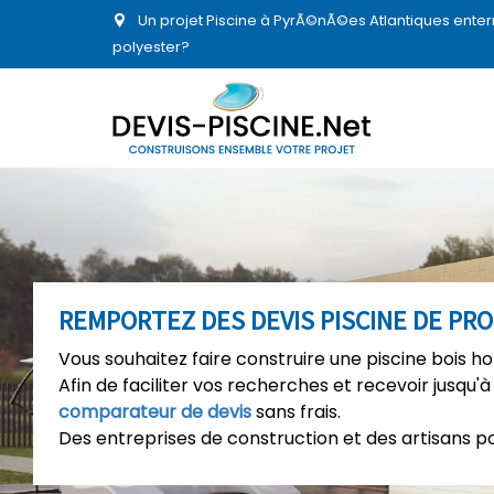
Un projet Piscine à PyrÃ©nÃ©es Atlantiques enter
polyester?
REMPORTEZ DES DEVIS PISCINE DE PR
Vous souhaitez faire construire une piscine bois h
Afin de faciliter vos recherches et recevoir jusqu'à
comparateur de devis
sans frais.
Des entreprises de construction et des artisans p