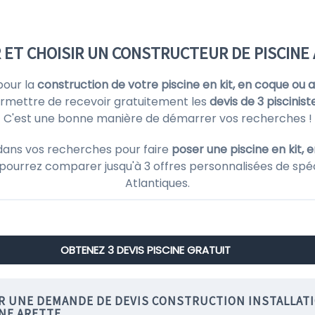
ET CHOISIR UN CONSTRUCTEUR DE PISCINE
pour la
construction de votre piscine en kit, en coque ou 
ermettre de recevoir gratuitement les
devis de 3 piscinist
C'est une bonne manière de démarrer vos recherches !
dans vos recherches pour faire
poser une piscine en kit, 
 pourrez comparer jusqu'à 3 offres personnalisées de spéc
Atlantiques.
OBTENEZ 3 DEVIS PISCINE GRATUIT
IR UNE DEMANDE DE DEVIS CONSTRUCTION INSTALLAT
INE ARETTE