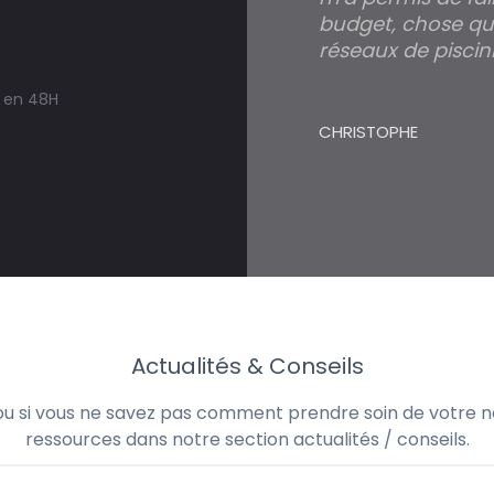
budget, chose qui
réseaux de piscini
s en 48H
CHRISTOPHE
Actualités & Conseils
 ou si vous ne savez pas comment prendre soin de votre no
ressources dans notre section actualités / conseils.