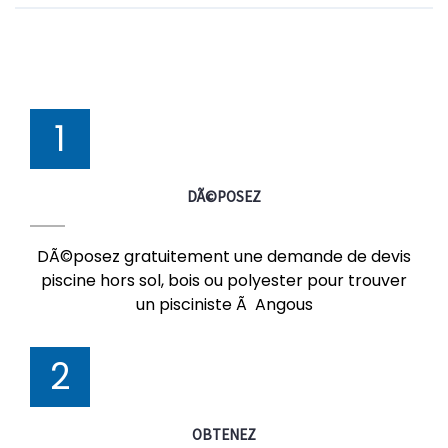
1
DÃ©POSEZ
DÃ©posez gratuitement une demande de devis
piscine hors sol, bois ou polyester pour trouver
un pisciniste Ã Angous
2
OBTENEZ