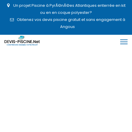
Un projet Piscine à PyrÃ©nÃ©es Atlantiques enterrée en kit
ou en en coque polyester?
Obtenez vos devis piscine gratuit et sans engagement à
Angous