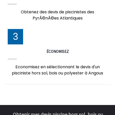
Obtenez des devis de piscinistes des
PyrÃ©nÃ©es Atlantiques
3
ÉCONOMISEZ
Economisez en sélectionnant le devis d'un
pisciniste hors sol, bois ou polyester à Angous
Obtenir mes devis piscine hors sol, bois ou