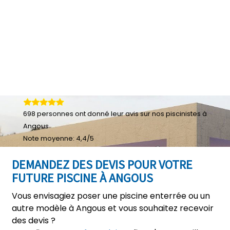
698
personnes ont donné leur
avis sur nos piscinistes à
Angous
Note moyenne:
4,4
/
5
DEMANDEZ DES DEVIS POUR VOTRE
FUTURE PISCINE À ANGOUS
Vous envisagiez poser une piscine enterrée ou un
autre modèle à Angous et vous souhaitez recevoir
des devis ?