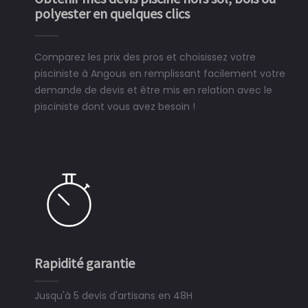
polyester en quelques clics
Comparez les prix des pros et choisissez votre
pisciniste à Angous en remplissant facilement votre
demande de devis et être mis en relation avec le
pisciniste dont vous avez besoin !
Rapidité garantie
Simp
Jusqu'à 5 devis d'artisans en 48H
3 mi