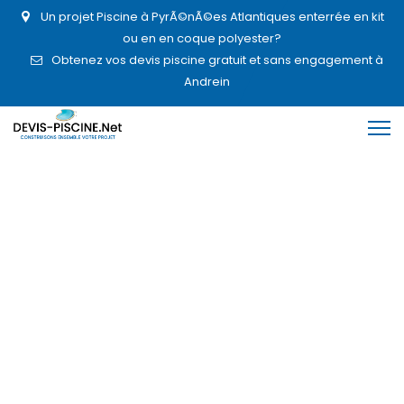
Un projet Piscine à PyrÃ©nÃ©es Atlantiques enterrée en kit
ou en en coque polyester?
Obtenez vos devis piscine gratuit et sans engagement à
Andrein