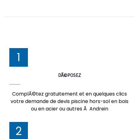
1
DÃ©POSEZ
ComplÃ©tez gratuitement et en quelques clics
votre demande de devis piscine hors-sol en bois
ou en acier ou autres Ã Andrein
2