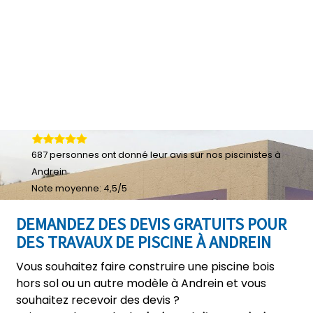
687
personnes ont donné leur
avis sur nos piscinistes à
Andrein
Note moyenne:
4,5
/
5
DEMANDEZ DES DEVIS GRATUITS POUR
DES TRAVAUX DE PISCINE À ANDREIN
Vous souhaitez faire construire une piscine bois
hors sol ou un autre modèle à Andrein et vous
souhaitez recevoir des devis ?