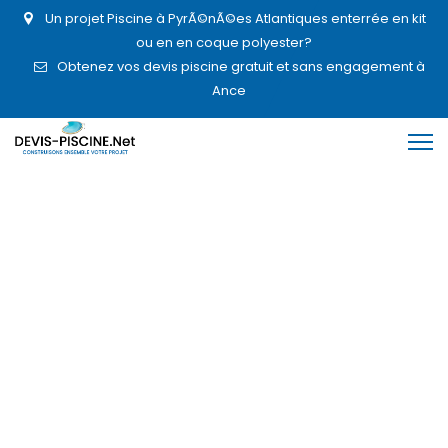
Un projet Piscine à PyrÃ©nÃ©es Atlantiques enterrée en kit
ou en en coque polyester?
Obtenez vos devis piscine gratuit et sans engagement à
Ance