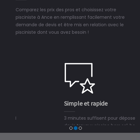
Comparez les prix des pros et choisissez votre
pisciniste à Ance en remplissant facilement votre
demande de devis et être mis en relation avec le
pisciniste dont vous avez besoin !
Simple et rapide
3 minutes suffisent pour déposer une demande de
devis travaux piscine hors sol, bois ou polyester et
trouver un expert en piscine hors sol, bois ou polyester