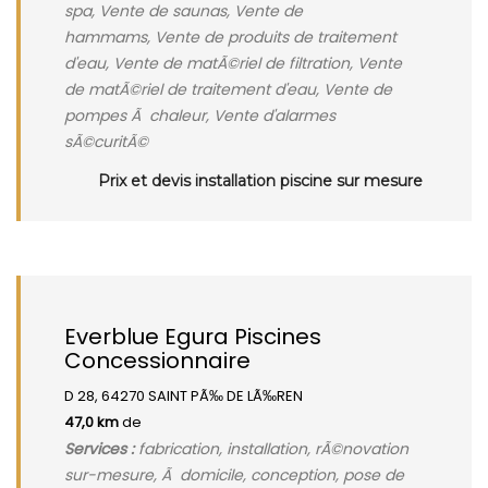
spa, Vente de saunas, Vente de
hammams, Vente de produits de traitement
d'eau, Vente de matÃ©riel de filtration, Vente
de matÃ©riel de traitement d'eau, Vente de
pompes Ã chaleur, Vente d'alarmes
sÃ©curitÃ©
Prix et devis installation piscine sur mesure
Everblue Egura Piscines
Concessionnaire
D 28, 64270 SAINT PÃ‰ DE LÃ‰REN
47,0 km
de
Services :
fabrication, installation, rÃ©novation
sur-mesure, Ã domicile, conception, pose de