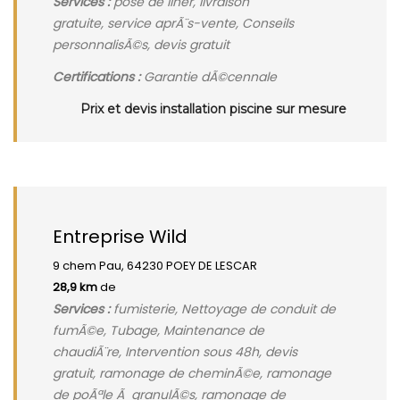
Services :
pose de liner, livraison
gratuite, service aprÃ¨s-vente, Conseils
personnalisÃ©s, devis gratuit
Certifications :
Garantie dÃ©cennale
Prix et devis installation piscine sur mesure
Entreprise Wild
9 chem Pau, 64230 POEY DE LESCAR
28,9 km
de
Services :
fumisterie, Nettoyage de conduit de
fumÃ©e, Tubage, Maintenance de
chaudiÃ¨re, Intervention sous 48h, devis
gratuit, ramonage de cheminÃ©e, ramonage
de poÃªle Ã granulÃ©s, ramonage de