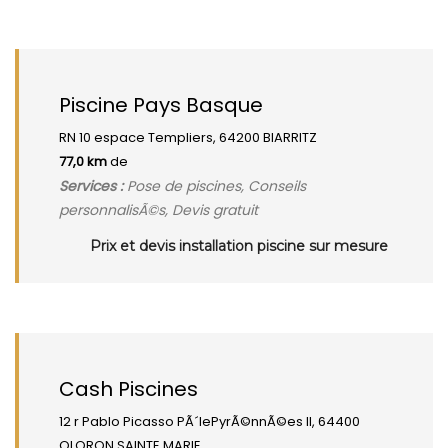
Piscine Pays Basque
RN 10 espace Templiers, 64200 BIARRITZ
77,0 km
de
Services :
Pose de piscines, Conseils
personnalisÃ©s, Devis gratuit
Prix et devis installation piscine sur mesure
Cash Piscines
12 r Pablo Picasso PÃ´lePyrÃ©nnÃ©es II, 64400
OLORON SAINTE MARIE