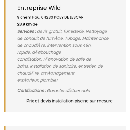
Entreprise Wild
9 chem Pau, 64230 POEY DE LESCAR
28,9 km
de
Services :
devis gratuit, fumisterie, Nettoyage
de conduit de fumÃ©e, Tubage, Maintenance
de chaudiÃ¨re, intervention sous 48h,
rapide, dÃ©bouchage
canalisation, rÃ©novation de salle de
bains, installation de sanitaire, entretien de
chaudiÃ¨re, amÃ©nagement
extÃ©rieur, plombier
Certifications :
Garantie dÃ©cennale
Prix et devis installation piscine sur mesure