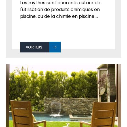
LA PISCINE
Par
Admin
le 16
OCT, 2018
Les mythes sont courants autour de
l'utilisation de produits chimiques en
piscine, ou de la chimie en piscine ...
VOIR PLUS