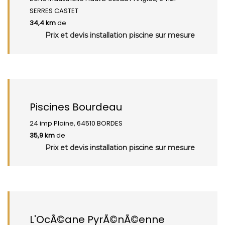
SERRES CASTET
34,4 km
de
Prix et devis installation piscine sur mesure
Piscines Bourdeau
24 imp Plaine, 64510 BORDES
35,9 km
de
Prix et devis installation piscine sur mesure
L'OcÃ©ane PyrÃ©nÃ©enne