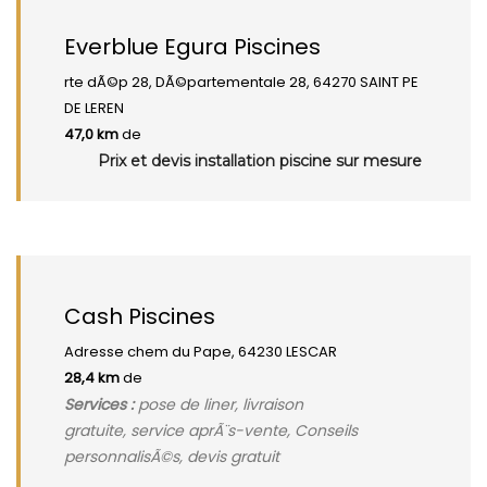
Everblue Egura Piscines
rte dÃ©p 28, DÃ©partementale 28, 64270 SAINT PE
DE LEREN
47,0 km
de
Prix et devis installation piscine sur mesure
Cash Piscines
Adresse chem du Pape, 64230 LESCAR
28,4 km
de
Services :
pose de liner, livraison
gratuite, service aprÃ¨s-vente, Conseils
personnalisÃ©s, devis gratuit