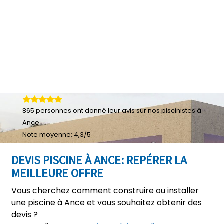
865
personnes ont donné leur
avis sur nos piscinistes à
Ance
Note moyenne:
4,3
/
5
DEVIS PISCINE À ANCE: REPÉRER LA
MEILLEURE OFFRE
Vous cherchez comment construire ou installer
une piscine à Ance et vous souhaitez obtenir des
devis ?