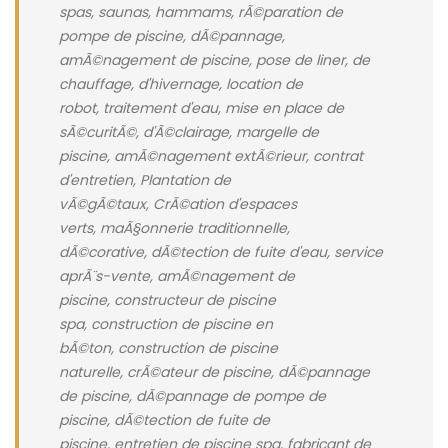
spas, saunas, hammams, rÃ©paration de
pompe de piscine, dÃ©pannage,
amÃ©nagement de piscine, pose de liner, de
chauffage, d'hivernage, location de
robot, traitement d'eau, mise en place de
sÃ©curitÃ©, d'Ã©clairage, margelle de
piscine, amÃ©nagement extÃ©rieur, contrat
d'entretien, Plantation de
vÃ©gÃ©taux, CrÃ©ation d'espaces
verts, maÃ§onnerie traditionnelle,
dÃ©corative, dÃ©tection de fuite d'eau, service
aprÃ¨s-vente, amÃ©nagement de
piscine, constructeur de piscine
spa, construction de piscine en
bÃ©ton, construction de piscine
naturelle, crÃ©ateur de piscine, dÃ©pannage
de piscine, dÃ©pannage de pompe de
piscine, dÃ©tection de fuite de
piscine, entretien de piscine spa, fabricant de