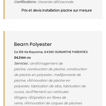
Certifications :
Garantie dÃ©cennale
Prix et devis installation piscine sur mesure
Bearn Polyester
Za 106 rte Bayonne, 64390 GUINARTHE PARENTIES
34,3 km
de
Services :
amÃ©nagement de
piscine, construction de piscine, construction
de piscine en polyester, maÃ§onnerie de
piscine, rÃ©novation de piscine en
polyester, fabrication de silos, fabrication de
cuves, revÃªtement sur vehicules
lÃ©gers, rÃ©pration en fibres de
verre, rÃ©novation de coques de piscines