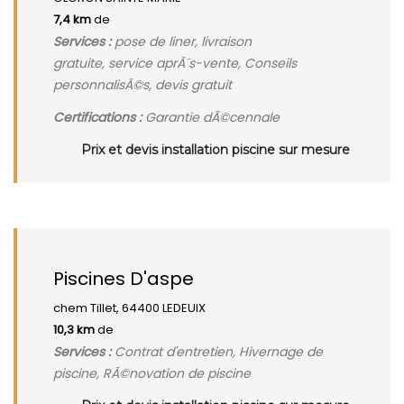
7,4 km
de
Services :
pose de liner, livraison
gratuite, service aprÃ¨s-vente, Conseils
personnalisÃ©s, devis gratuit
Certifications :
Garantie dÃ©cennale
Prix et devis installation piscine sur mesure
Piscines D'aspe
chem Tillet, 64400 LEDEUIX
10,3 km
de
Services :
Contrat d'entretien, Hivernage de
piscine, RÃ©novation de piscine