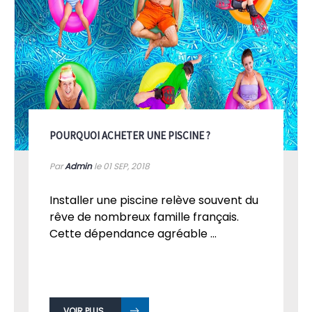
POURQUOI ACHETER UNE PISCINE ?
Par
Admin
le 01
SEP, 2018
Installer une piscine relève souvent du
rêve de nombreux famille français.
Cette dépendance agréable ...