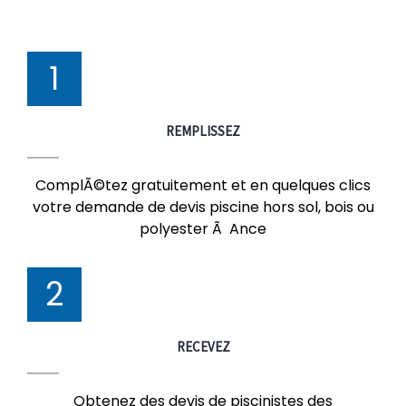
1
REMPLISSEZ
ComplÃ©tez gratuitement et en quelques clics
votre demande de devis piscine hors sol, bois ou
polyester Ã Ance
2
RECEVEZ
Obtenez des devis de piscinistes des