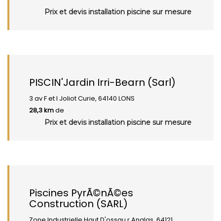
Prix et devis installation piscine sur mesure
PISCIN'Jardin Irri-Bearn (Sarl)
3 av F et I Joliot Curie, 64140 LONS
28,3 km
de
Prix et devis installation piscine sur mesure
Piscines PyrÃ©nÃ©es
Construction (SARL)
Zone Industrielle Haut D'ossau r Anglas, 64121