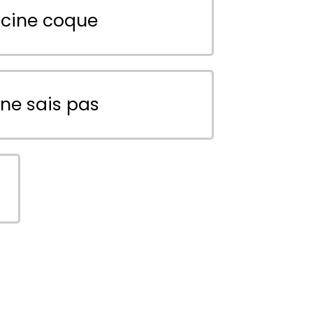
scine coque
 ne sais pas