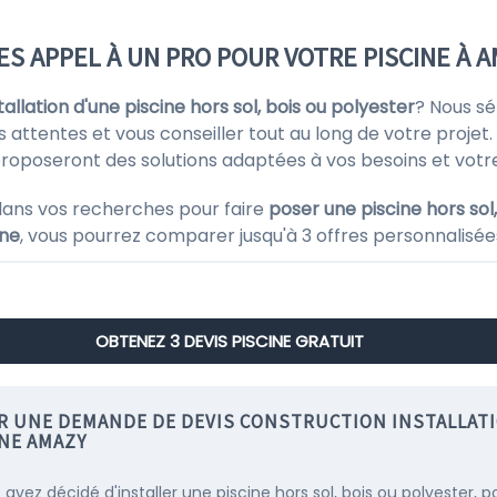
ES APPEL À UN PRO POUR VOTRE PISCINE À 
stallation d'une piscine hors sol, bois ou polyester
? Nous s
s attentes et vous conseiller tout au long de votre projet. 
 proposeront des solutions adaptées à vos besoins et votr
dans vos recherches pour faire
poser une piscine hors sol
ine
, vous pourrez comparer jusqu'à 3 offres personnalisées
OBTENEZ 3 DEVIS PISCINE GRATUIT
IR UNE DEMANDE DE DEVIS CONSTRUCTION INSTALLAT
INE AMAZY
 avez décidé d'installer une piscine hors sol, bois ou polyester, p