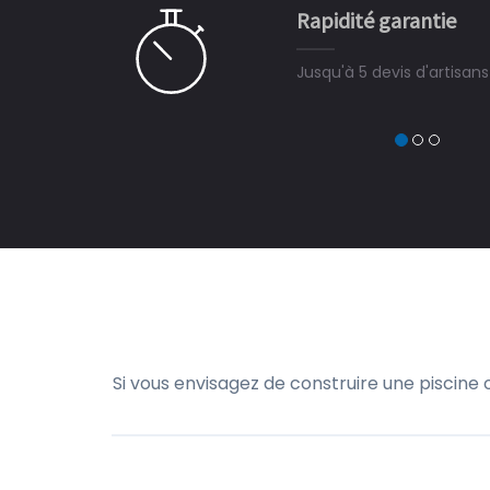
Rapidité garantie
à on ne peut plus s'en passer.
Jusqu'à 5 devis d'artisan
Si vous envisagez de construire une piscine