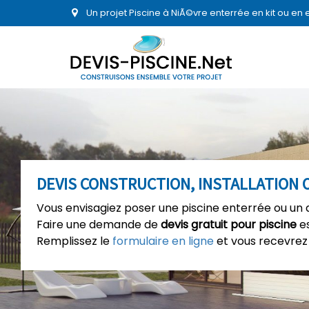
Un projet Piscine à NiÃ©vre enterrée en kit ou en
DEVIS CONSTRUCTION, INSTALLATION 
Vous envisagiez poser une piscine enterrée ou un 
Faire une demande de
devis gratuit pour piscine
es
Remplissez le
formulaire en ligne
et vous recevrez 