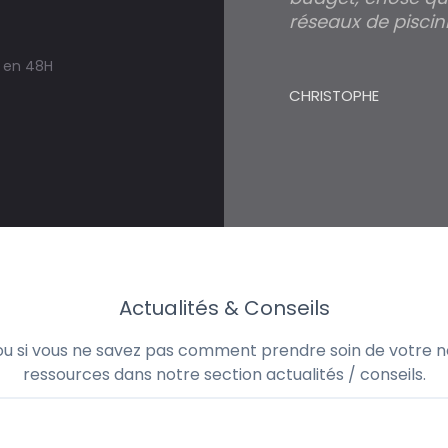
réseaux de piscini
s en 48H
CHRISTOPHE
Actualités & Conseils
 ou si vous ne savez pas comment prendre soin de votre no
ressources dans notre section actualités / conseils.