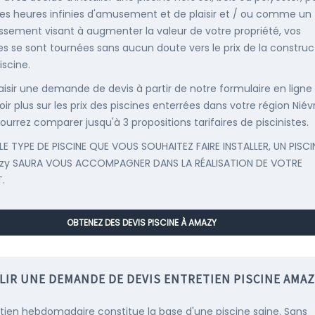
es heures infinies d'amusement et de plaisir et / ou comme un
issement visant à augmenter la valeur de votre propriété, vos
s se sont tournées sans aucun doute vers le prix de la construc
iscine.
saisir une demande de devis à partir de notre formulaire en ligne
ir plus sur les prix des piscines enterrées dans votre région Niév
ourrez comparer jusqu'à 3 propositions tarifaires de piscinistes.
LE TYPE DE PISCINE QUE VOUS SOUHAITEZ FAIRE INSTALLER, UN PISCI
zy SAURA VOUS ACCOMPAGNER DANS LA RÉALISATION DE VOTRE
.
OBTENEZ DES DEVIS PISCINE À AMAZY
LIR UNE DEMANDE DE DEVIS ENTRETIEN PISCINE AMAZ
etien hebdomadaire constitue la base d'une piscine saine. Sans