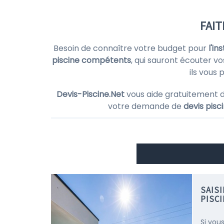
FAIT
Besoin de connaître votre budget pour
l'in
piscine compétents
, qui sauront écouter vo
ils vous
Devis-Piscine.Net
vous aide gratuitement 
votre demande de
devis pisc
SAIS
PISC
Si vous