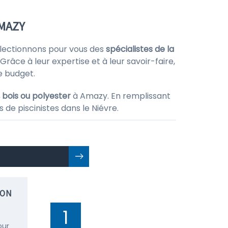
AMAZY
électionnons pour vous des
spécialistes de la
Grâce à leur expertise et à leur savoir-faire,
e budget.
, bois ou polyester
à Amazy. En remplissant
 de piscinistes dans le Niévre.
ION
1
our