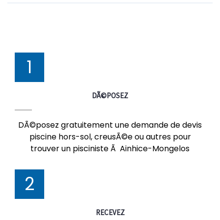
1
DÃ©POSEZ
DÃ©posez gratuitement une demande de devis
piscine hors-sol, creusÃ©e ou autres pour
trouver un pisciniste Ã Ainhice-Mongelos
2
RECEVEZ