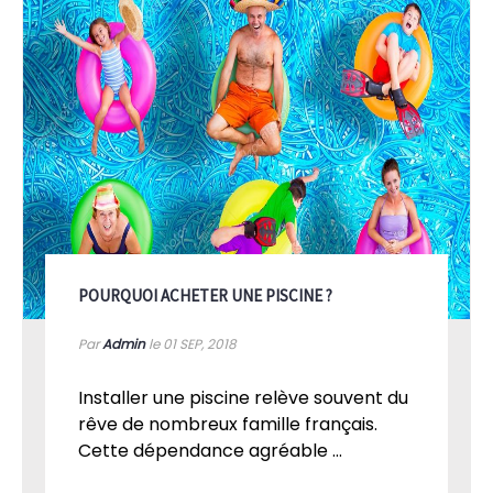
POURQUOI ACHETER UNE PISCINE ?
Par
Admin
le 01
SEP, 2018
Installer une piscine relève souvent du
rêve de nombreux famille français.
Cette dépendance agréable ...