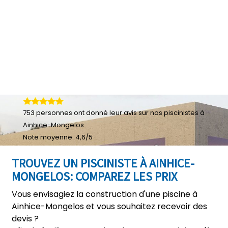
753
personnes ont donné leur
avis sur nos piscinistes à
Ainhice-Mongelos
Note moyenne:
4,6
/
5
TROUVEZ UN PISCINISTE À AINHICE-
MONGELOS: COMPAREZ LES PRIX
Vous envisagiez la construction d'une piscine à
Ainhice-Mongelos et vous souhaitez recevoir des
devis ?