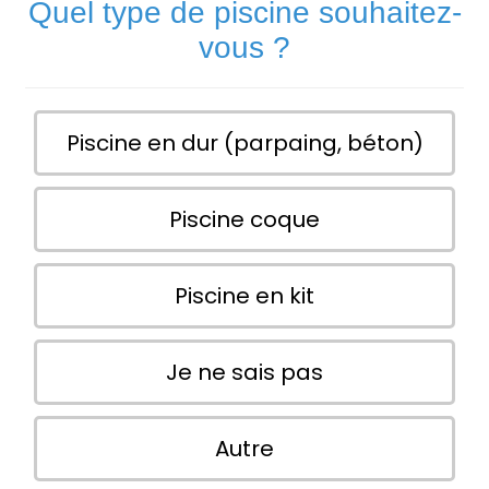
Quel type de piscine souhaitez-
vous ?
Piscine en dur (parpaing, béton)
Piscine coque
Piscine en kit
Je ne sais pas
Autre