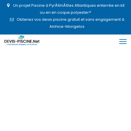
Un projet Piscine à PyrÃ©nÃ©es Atlantiques enterrée en kit
ou en en coque polyester?
Obtenez vos devis piscine gratuit et sans engagement à
Ainhice-Mongelos