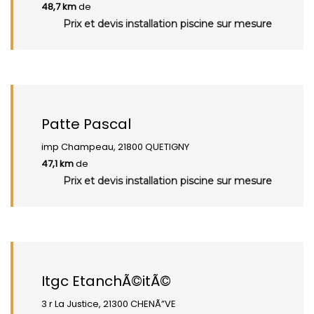
48,7 km
de
Prix et devis installation piscine sur mesure
Patte Pascal
imp Champeau, 21800 QUETIGNY
47,1 km
de
Prix et devis installation piscine sur mesure
Itgc EtanchÃ©itÃ©
3 r La Justice, 21300 CHENÃ”VE