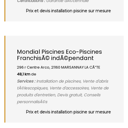
Certifications :
Garantie dÃ©cennale
Prix et devis installation piscine sur mesure
Mondial Piscines Eco-Piscines
FranchisÃ© indÃ©pendant
296 r Centre Arco, 21160 MARSANNAY LA CÃ”TE
48,1 km
de
Services :
Installation de piscines, Vente d'abris
tÃ©lescopiques, Vente d'accessoires, Vente de
produits d'entretien, Devis gratuit, Conseils
personnalisÃ©s
Prix et devis installation piscine sur mesure