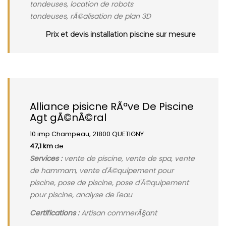
tondeuses, location de robots
tondeuses, rÃ©alisation de plan 3D
Prix et devis installation piscine sur mesure
Alliance pisicne RÃªve De Piscine
Agt gÃ©nÃ©ral
10 imp Champeau, 21800 QUETIGNY
47,1 km
de
Services :
vente de piscine, vente de spa, vente
de hammam, vente d'Ã©quipement pour
piscine, pose de piscine, pose d'Ã©quipement
pour piscine, analyse de l'eau
Certifications :
Artisan commerÃ§ant