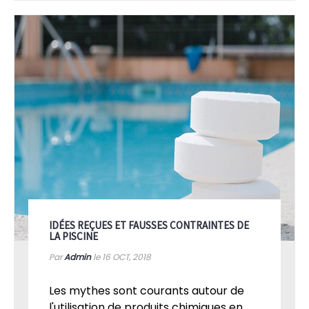
VOIR PLUS
IDÉES REÇUES ET FAUSSES CONTRAINTES DE
LA PISCINE
Par
Admin
le 16
OCT, 2018