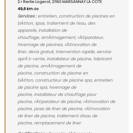
2 r Rente Logerot, 21160 MARSANNAY LA COTE
49,6 km
de
Services :
entretien, construction de piscines en
bÃ©ton, spas, traitement de l'eau, des
appareils, installation de
chauffage, amÃ©nagement, rÃ©parateur,
hivernage de piscines, rÃ©novation de
liner, devis gratuit, intervention rapide, service
aprÃ¨s-vente, installateur de piscine, fabricant
de piscine, amÃ©nagement de
piscine, construction de piscine en
bÃ©ton, constructeur de piscine spa, entretien
de piscine spa, hivernage de
piscine, installateur de chauffage pour
piscine, rÃ©parateur de piscine, rÃ©novation de
piscine, pose de liner de piscine, rÃ©novation
de liner de piscine, traitement d'eau de
piscine, remplacement de liner