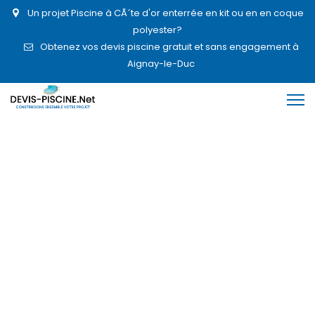
Un projet Piscine à CÃ´te d'or enterrée en kit ou en en coque
polyester?
Obtenez vos devis piscine gratuit et sans engagement à
Aignay-le-Duc