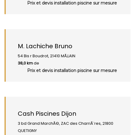
Prix et devis installation piscine sur mesure
M. Lachiche Bruno
54 Bis r Boudrot, 21410 MÃ‚LAIN
38,0 km
de
Prix et devis installation piscine sur mesure
Cash Piscines Dijon
3 bd Grand MarchÃ©, ZAC des CharriÃ¨res, 21800
QUETIGNY