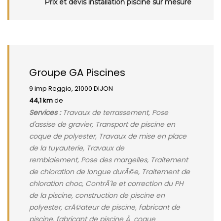
Prix et devis installation piscine sur mesure
Groupe GA Piscines
9 imp Reggio, 21000 DIJON
44,1 km
de
Services :
Travaux de terrassement, Pose
d'assise de gravier, Transport de piscine en
coque de polyester, Travaux de mise en place
de la tuyauterie, Travaux de
remblaiement, Pose des margelles, Traitement
de chloration de longue durÃ©e, Traitement de
chloration choc, ContrÃ´le et correction du PH
de la piscine, construction de piscine en
polyester, crÃ©ateur de piscine, fabricant de
piscine, fabricant de piscine Ã coque