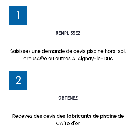
1
REMPLISSEZ
Saisissez une demande de devis piscine hors-sol,
creusÃ©e ou autres Ã Aignay-le-Duc
2
OBTENEZ
Recevez des devis des
fabricants de piscine
de
CÃ´te d'or