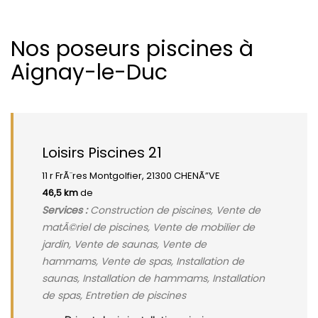
Nos poseurs piscines à
Aignay-le-Duc
Loisirs Piscines 21
11 r FrÃ¨res Montgolfier, 21300 CHENÃ”VE
46,5 km
de
Services :
Construction de piscines, Vente de
matÃ©riel de piscines, Vente de mobilier de
jardin, Vente de saunas, Vente de
hammams, Vente de spas, Installation de
saunas, Installation de hammams, Installation
de spas, Entretien de piscines